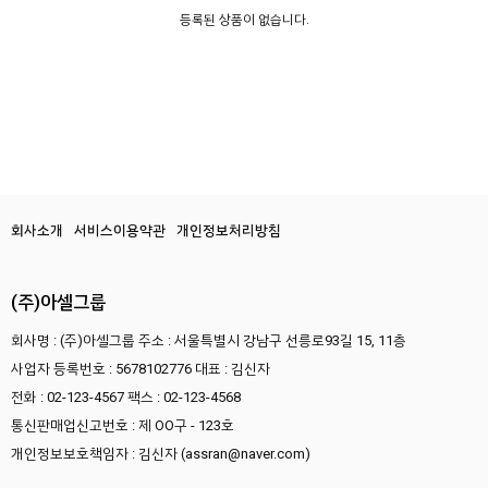
등록된 상품이 없습니다.
회사소개
서비스이용약관
개인정보처리방침
(주)아셀그룹
회사명 : (주)아셀그룹
주소 : 서울특별시 강남구 선릉로93길 15, 11층
사업자 등록번호 : 5678102776
대표 : 김신자
전화 : 02-123-4567
팩스 : 02-123-4568
통신판매업신고번호 : 제 OO구 - 123호
개인정보보호책임자 : 김신자 (assran@naver.com)