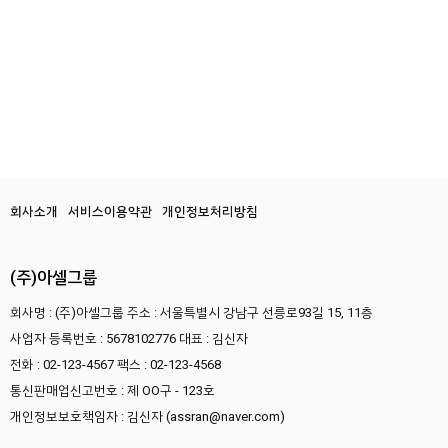
회사소개
서비스이용약관
개인정보처리방침
(주)아셀그룹
회사명 : (주)아셀그룹
주소 : 서울특별시 강남구 선릉로93길 15, 11층
사업자 등록번호 : 5678102776
대표 : 김신자
전화 : 02-123-4567
팩스 : 02-123-4568
통신판매업신고번호 : 제 OO구 - 123호
개인정보보호책임자 : 김신자 (assran@naver.com)