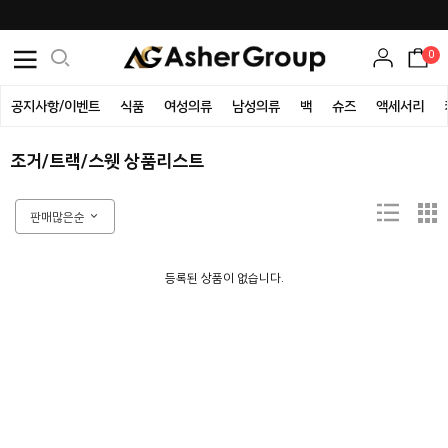
등록된 게시물이 없습니다.
0
공지사항/이벤트
식품
여성의류
남성의류
백
슈즈
액세서리
조거/트랙/스웻 상품리스트
판매많은순
등록된 상품이 없습니다.