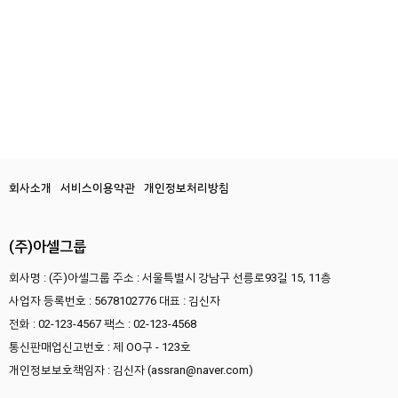
회사소개
서비스이용약관
개인정보처리방침
(주)아셀그룹
회사명 : (주)아셀그룹
주소 : 서울특별시 강남구 선릉로93길 15, 11층
사업자 등록번호 : 5678102776
대표 : 김신자
전화 : 02-123-4567
팩스 : 02-123-4568
통신판매업신고번호 : 제 OO구 - 123호
개인정보보호책임자 : 김신자 (assran@naver.com)