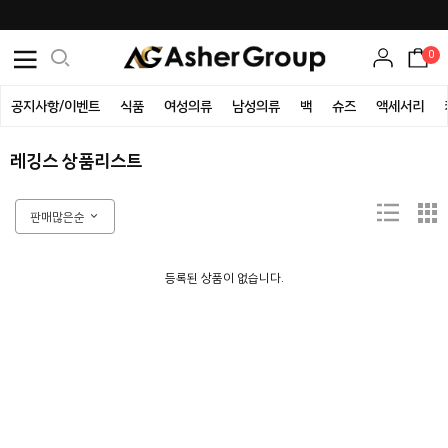
등록된 게시물이 없습니다.
0
공지사항/이벤트
식품
여성의류
남성의류
백
슈즈
액세서리
레깅스 상품리스트
판매많은순
등록된 상품이 없습니다.