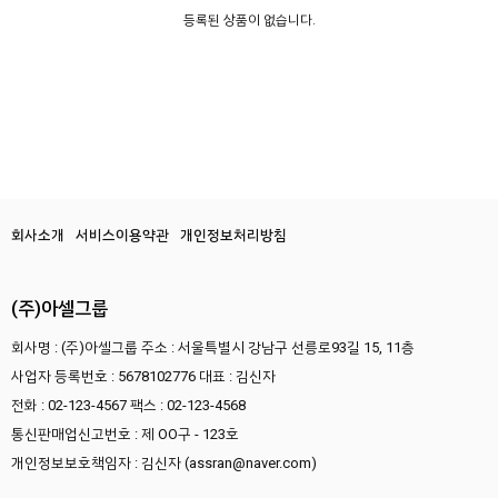
등록된 상품이 없습니다.
회사소개
서비스이용약관
개인정보처리방침
(주)아셀그룹
회사명 : (주)아셀그룹
주소 : 서울특별시 강남구 선릉로93길 15, 11층
사업자 등록번호 : 5678102776
대표 : 김신자
전화 : 02-123-4567
팩스 : 02-123-4568
통신판매업신고번호 : 제 OO구 - 123호
개인정보보호책임자 : 김신자 (assran@naver.com)