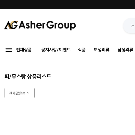
전체상품
공지사항/이벤트
식품
여성의류
남성의류
퍼/무스탕 상품리스트
판매많은순