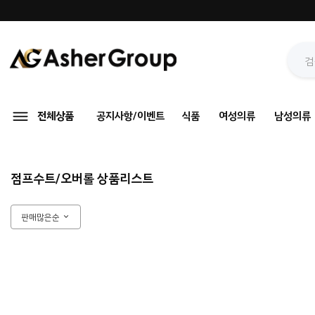
전체상품
공지사항/이벤트
식품
여성의류
남성의류
점프수트/오버롤 상품리스트
판매많은순