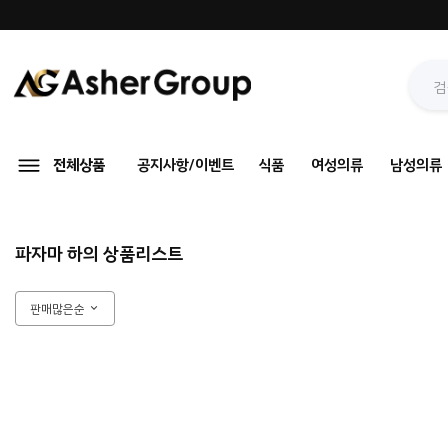
전체상품
공지사항/이벤트
식품
여성의류
남성의류
파자마 하의 상품리스트
판매많은순