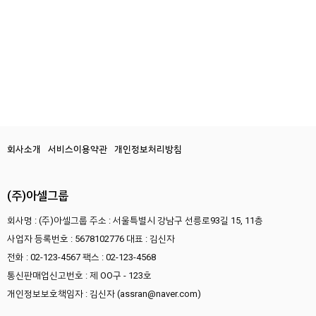
회사소개
서비스이용약관
개인정보처리방침
(주)아셀그룹
회사명 : (주)아셀그룹
주소 : 서울특별시 강남구 선릉로93길 15, 11층
사업자 등록번호 : 5678102776
대표 : 김신자
전화 : 02-123-4567
팩스 : 02-123-4568
통신판매업신고번호 : 제 OO구 - 123호
개인정보보호책임자 : 김신자 (assran@naver.com)