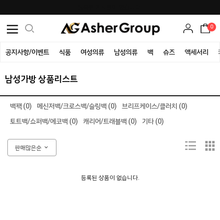
등록된 게시물이 없습니다.
0
공지사항/이벤트
식품
여성의류
남성의류
백
슈즈
액세서리
남성가방 상품리스트
백팩 (0)
메신저백/크로스백/슬링백 (0)
브리프케이스/클러치 (0)
토트백/쇼퍼백/에코백 (0)
캐리어/트래블백 (0)
기타 (0)
판매많은순
등록된 상품이 없습니다.