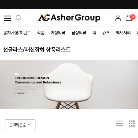
등록된 게시물이 없습니다.
0
공지사항/이벤트
식품
여성의류
남성의류
백
슈즈
액세서리
선글라스/패션잡화 상품리스트
판매많은순