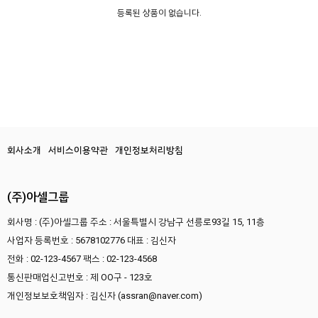
등록된 상품이 없습니다.
회사소개
서비스이용약관
개인정보처리방침
(주)아셀그룹
회사명 : (주)아셀그룹
주소 : 서울특별시 강남구 선릉로93길 15, 11층
사업자 등록번호 : 5678102776
대표 : 김신자
전화 : 02-123-4567
팩스 : 02-123-4568
통신판매업신고번호 : 제 OO구 - 123호
개인정보보호책임자 : 김신자 (assran@naver.com)