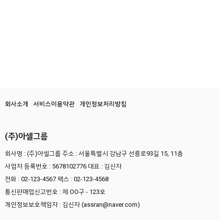
회사소개
서비스이용약관
개인정보처리방침
(주)아셀그룹
회사명 : (주)아셀그룹
주소 : 서울특별시 강남구 선릉로93길 15, 11층
사업자 등록번호 : 5678102776
대표 : 김신자
전화 : 02-123-4567
팩스 : 02-123-4568
통신판매업신고번호 : 제 OO구 - 123호
개인정보보호책임자 : 김신자 (assran@naver.com)