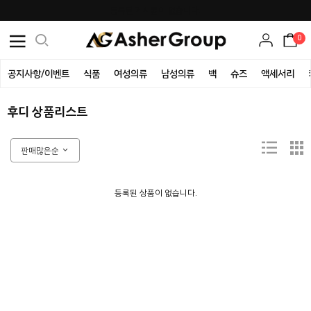
등록된 게시물이 없습니다.
0
공지사항/이벤트
식품
여성의류
남성의류
백
슈즈
액세서리
후디 상품리스트
판매많은순
등록된 상품이 없습니다.