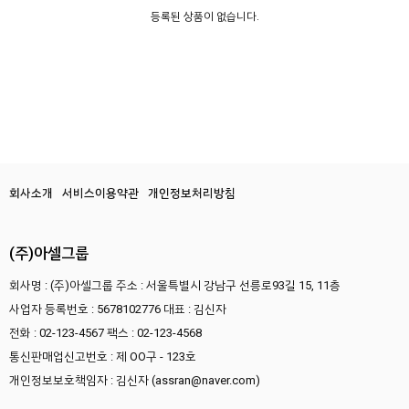
등록된 상품이 없습니다.
회사소개
서비스이용약관
개인정보처리방침
(주)아셀그룹
회사명 : (주)아셀그룹
주소 : 서울특별시 강남구 선릉로93길 15, 11층
사업자 등록번호 : 5678102776
대표 : 김신자
전화 : 02-123-4567
팩스 : 02-123-4568
통신판매업신고번호 : 제 OO구 - 123호
개인정보보호책임자 : 김신자 (assran@naver.com)