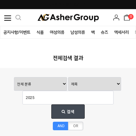
등록된 게시물이 없습니다.
0
공지사항/이벤트
식품
여성의류
남성의류
백
슈즈
액세서리
전체검색 결과
검색
AND
OR